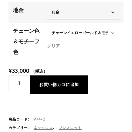
地金
チェーン色
＆モチーフ
クリア
色
¥
33,000
（税込）
リ
お買い物カゴに追加
ボ
ン
個
商品コード:
V74-2
カテゴリー:
ネックレス
,
ブレスレット