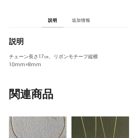
説明
追加情報
説明
チェーン長さ17㎝、リボンモチーフ縦横
10mm×8mm
関連商品