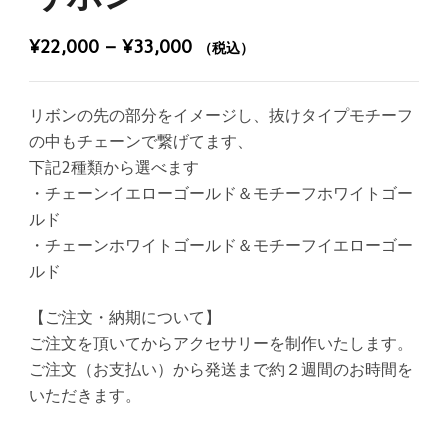
価
¥
22,000
–
¥
33,000
（税込）
格
帯:
リボンの先の部分をイメージし、抜けタイプモチーフ
¥22,000
の中もチェーンで繋げてます、
–
下記2種類から選べます
¥33,000
・チェーンイエローゴールド＆モチーフホワイトゴー
ルド
・チェーンホワイトゴールド＆モチーフイエローゴー
ルド
【ご注文・納期について】
ご注文を頂いてからアクセサリーを制作いたします。
ご注文（お支払い）から発送まで約２週間のお時間を
いただきます。