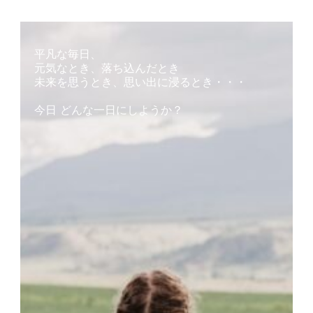
平凡な毎日、
元気なとき、落ち込んだとき
未来を思うとき、思い出に浸るとき・・・
今日 どんな一日にしようか？