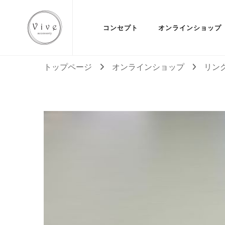
コンセプト
オンラインショップ
Vive Accessory
トップページ
オンラインショップ
リン