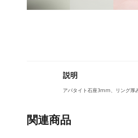
説明
アパタイト石座3mm、リング厚み
関連商品