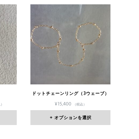
ドットチェーンリング（3ウェーブ）
¥
15,400
込）
（税込）
オプションを選択
400
こ
800